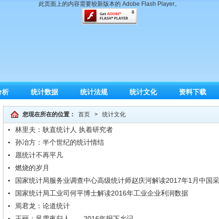
此页面上的内容需要较新版本的 Adobe Flash Player。
分析
统计数据
统计法规
统计文化
资料下载
您现在所在的位置：
首页
>
统计文化
林里夫：耿直统计人 执着研究者
孙冶方：半个世纪的统计情结
愿统计不再平凡
燃烧的岁月
国家统计局服务业调查中心高级统计师赵庆河解读2017年1月中国
国家统计局工业司何平博士解读2016年工业企业利润数据
焉君龙：论道统计
王丽：风雪夜归人——2016年报下乡记